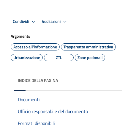
Condividi
Vedi azioni
Argomenti:
Accesso all'informazione
Trasparenza amministrativa
Urbanizzazione
ZTL
Zone pedonali
INDICE DELLA PAGINA
Documenti
Ufficio responsabile del documento
Formati disponibili