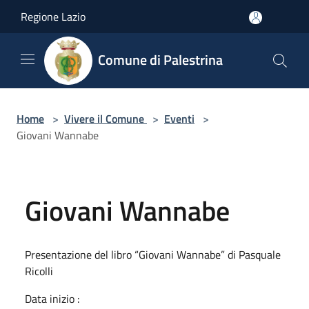
Salta al contenuto principale
Regione Lazio
Comune di Palestrina
Home
>
Vivere il Comune
>
Eventi
>
Giovani Wannabe
Giovani Wannabe
Presentazione del libro “Giovani Wannabe” di Pasquale
Ricolli
Data inizio :