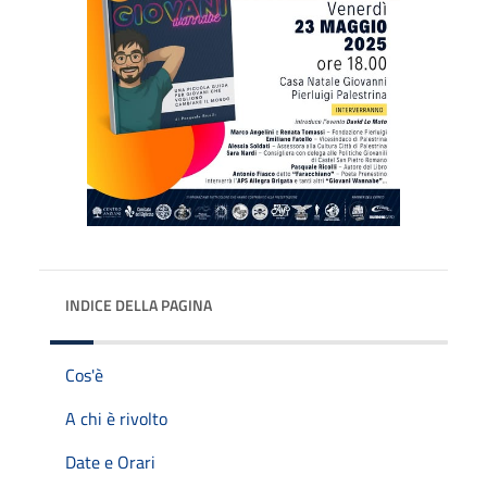
INDICE DELLA PAGINA
Cos'è
A chi è rivolto
Date e Orari