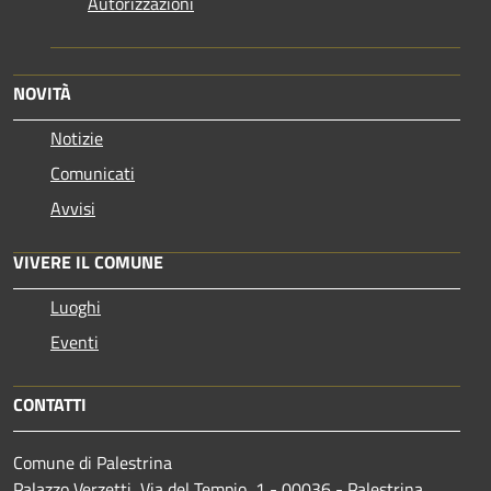
Autorizzazioni
NOVITÀ
Notizie
Comunicati
Avvisi
VIVERE IL COMUNE
Luoghi
Eventi
CONTATTI
Comune di Palestrina
Palazzo Verzetti, Via del Tempio, 1 - 00036 - Palestrina