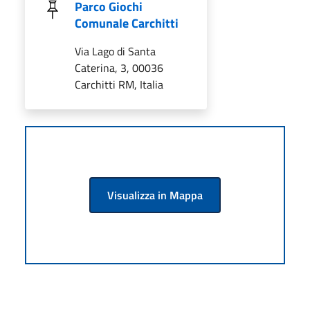
Parco Giochi
Comunale Carchitti
Via Lago di Santa
Caterina, 3, 00036
Carchitti RM, Italia
Visualizza in Mappa