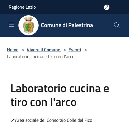
Salta al contenuto principale
Regione Lazio
Comune di Palestrina
Home
>
Vivere il Comune
>
Eventi
>
Laboratorio cucina e tiro con l'arco
Laboratorio cucina e
tiro con l'arco
📍Area sociale del Consorzio Colle del Fico