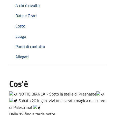
A chi è rivolto
Date e Orari
Costo
Luogo
Punti di contatto
Allegati
Cos'è
NOTTE BIANCA - Sotto le stelle di Praeneste
Sabato 20 luglio, vivi una serata magica nel cuore
di Palestrina!
Dalle 19 fino a tarda notte: