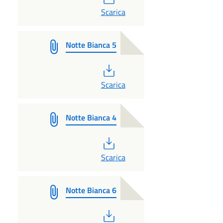
PDF
Scarica
Notte Bianca 5
PDF
Scarica
Notte Bianca 4
PDF
Scarica
Notte Bianca 6