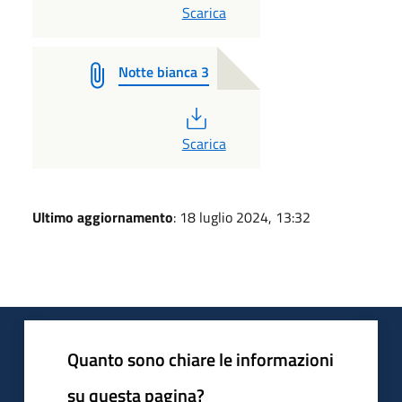
PDF
Scarica
Notte bianca 3
PDF
Scarica
Ultimo aggiornamento
: 18 luglio 2024, 13:32
Quanto sono chiare le informazioni
su questa pagina?