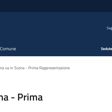
Seg
il Comune
Sedute
ina va in Scena - Prima Rappresentazione
ena - Prima