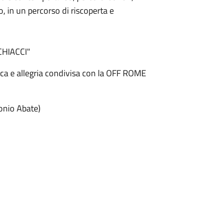
, in un percorso di riscoperta e
CHIACCI"
ssica e allegria condivisa con la OFF ROME
tonio Abate)