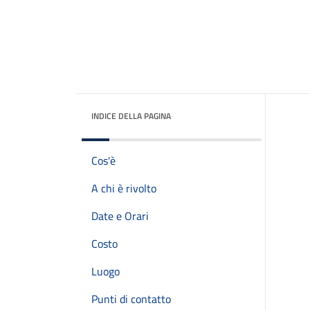
INDICE DELLA PAGINA
Cos'è
A chi è rivolto
Date e Orari
Costo
Luogo
Punti di contatto