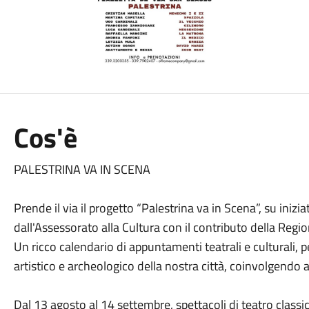
Cos'è
PALESTRINA VA IN SCENA
Prende il via il progetto “Palestrina va in Scena”, su iniz
dall'Assessorato alla Cultura con il contributo della Regio
Un ricco calendario di appuntamenti teatrali e culturali, p
artistico e archeologico della nostra città, coinvolgendo a
Dal 13 agosto al 14 settembre, spettacoli di teatro class