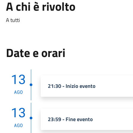
A chi è rivolto
A tutti
Date e orari
13
21:30 - Inizio evento
AGO
13
23:59 - Fine evento
AGO