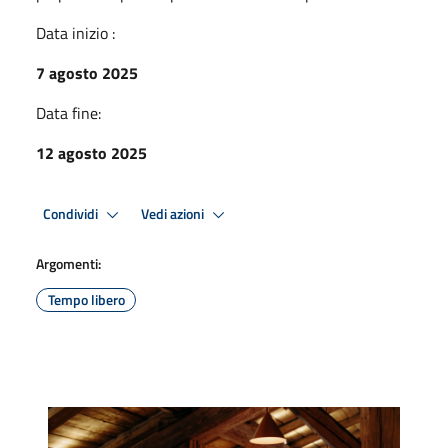
Data inizio :
7 agosto 2025
Data fine:
12 agosto 2025
Condividi
Vedi azioni
Argomenti:
Tempo libero