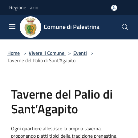
Salta al contenuto principale
Regione Lazio
Comune di Palestrina
Home
>
Vivere il Comune
>
Eventi
>
Taverne del Palio di Sant’Agapito
Taverne del Palio di
Sant’Agapito
Ogni quartiere allestisce la propria taverna,
proponendo piatti tipici della tradizione prenestina