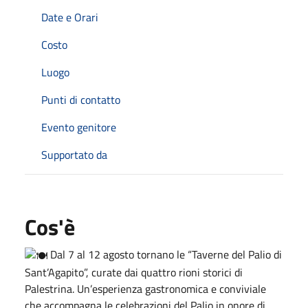
Date e Orari
Costo
Luogo
Punti di contatto
Evento genitore
Supportato da
Cos'è
Dal 7 al 12 agosto tornano le “Taverne del Palio di
Sant’Agapito”, curate dai quattro rioni storici di
Palestrina. Un’esperienza gastronomica e conviviale
che accompagna le celebrazioni del Palio in onore di