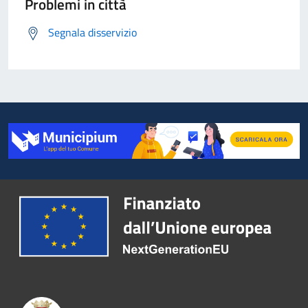
Problemi in città
Segnala disservizio