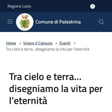
Salta al contenuto principale
Regione Lazio
Comune di Palestrina
Home
>
Vivere il Comune
>
Eventi
>
Tra cielo e terra…disegniamo la vita per l’eternità
Tra cielo e terra…
disegniamo la vita per
l’eternità