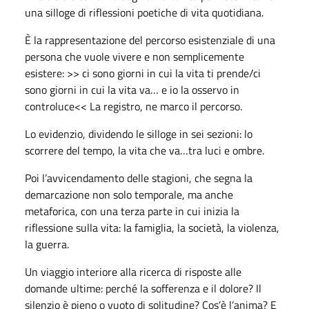
una silloge di riflessioni poetiche di vita quotidiana.
È la rappresentazione del percorso esistenziale di una
persona che vuole vivere e non semplicemente
esistere: >> ci sono giorni in cui la vita ti prende/ci
sono giorni in cui la vita va… e io la osservo in
controluce<< La registro, ne marco il percorso.
Lo evidenzio, dividendo le silloge in sei sezioni: lo
scorrere del tempo, la vita che va…tra luci e ombre.
Poi l’avvicendamento delle stagioni, che segna la
demarcazione non solo temporale, ma anche
metaforica, con una terza parte in cui inizia la
riflessione sulla vita: la famiglia, la società, la violenza,
la guerra.
Un viaggio interiore alla ricerca di risposte alle
domande ultime: perché la sofferenza e il dolore? Il
silenzio è pieno o vuoto di solitudine? Cos’è l’anima? E