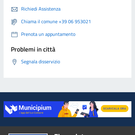
Richiedi Assistenza
Chiama il comune +39 06 953021
Prenota un appuntamento
Problemi in città
Segnala disservizio