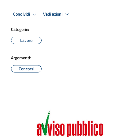
Condividi
Vedi azioni
Categorie:
Lavoro
Argomenti:
Concorsi