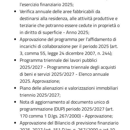
l’esercizio finanziario 2025;
Verifica annuale delle aree fabbricabili da
destinarsi alla residenza, alle attività produttive e
terziarie che potranno essere cedute in proprietà o
in diritto di superficie - Anno 2025;
Approvazione del programma per l’affidamento di
incarichi di collaborazione per il periodo 2025 (art.
3, comma 55, legge 24 dicembre 2007, n. 244);
Programma triennale dei lavori pubblici
2025/2027 - Programma triennale degli acquisti
di beni e servizi 2025/2027 - Elenco annuale
2025. Approvazione;
Piano delle alienazioni e valorizzazioni immobiliari
triennio 2025/2027;
Nota di aggiornamento al documento unico di
programmazione (DUP) periodo 2025/2027 (art.
170 comma 1 D.lgs. 267/2000) - Approvazione;
Approvazione del Bilancio di previsione finanziario
2025-2027 (art. 151 D.lgs. n. 267/2000 e art 10