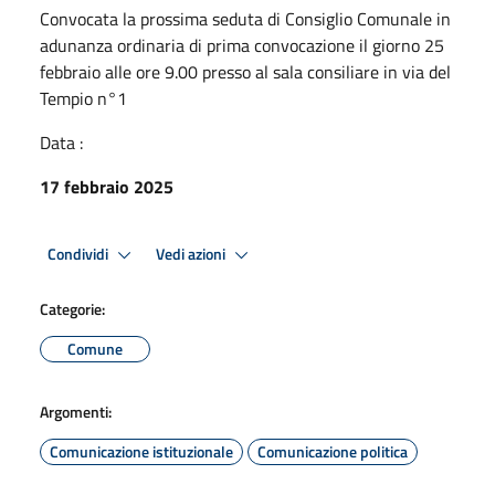
Convocata la prossima seduta di Consiglio Comunale in
adunanza ordinaria di prima convocazione il giorno 25
febbraio alle ore 9.00 presso al sala consiliare in via del
Tempio n°1
Data :
17 febbraio 2025
Condividi
Vedi azioni
Categorie:
Comune
Argomenti:
Comunicazione istituzionale
Comunicazione politica