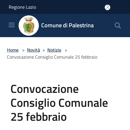
Salta al contenuto principale
Regione Lazio
Comune di Palestrina
Home
>
Novità
>
Notizie
>
Convocazione Consiglio Comunale 25 febbraio
Convocazione
Consiglio Comunale
25 febbraio