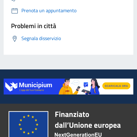
Prenota un appuntamento
Problemi in città
Segnala disservizio