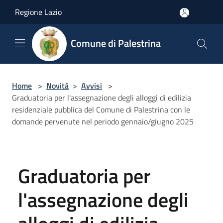
Salta al contenuto principale
Regione Lazio
Comune di Palestrina
Home
>
Novità
>
Avvisi
>
Graduatoria per l'assegnazione degli alloggi di edilizia
residenziale pubblica del Comune di Palestrina con le
domande pervenute nel periodo gennaio/giugno 2025
Graduatoria per
l'assegnazione degli