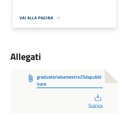
VAI ALLA PAGINA
Allegati
graduatoriaIsemestre25dapubbl
icare
PDF
Scarica