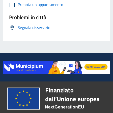
Prenota un appuntamento
Problemi in città
Segnala disservizio