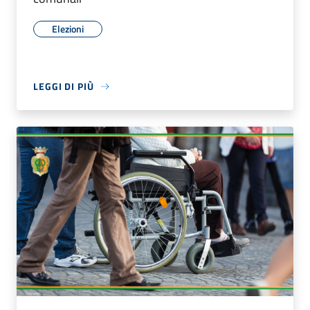
Elezioni
LEGGI DI PIÙ