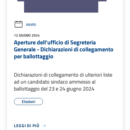
AVVISI
12 GIUGNO 2024
Aperture dell'ufficio di Segreteria
Generale - Dichiarazioni di collegamento
per ballottaggio
Dichiarazioni di collegamento di ulteriori liste
ad un candidato sindaco ammesso al
ballottaggio del 23 e 24 giugno 2024
Elezioni
LEGGI DI PIÙ