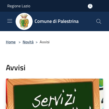
Salta al contenuto principale
Regione Lazio
Comune di Palestrina
Home
>
Novità
>
Avvisi
Avvisi