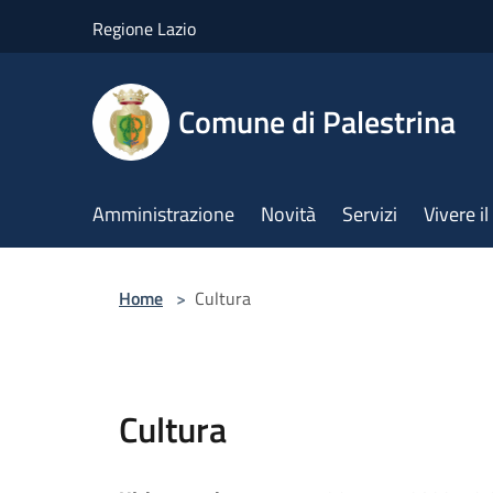
Salta al contenuto principale
Regione Lazio
Comune di Palestrina
Amministrazione
Novità
Servizi
Vivere 
Home
>
Cultura
Cultura