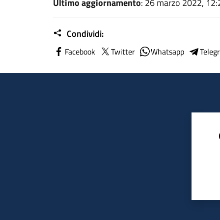
Ultimo aggiornamento
: 26 marzo 2022, 12:
Condividi:
Facebook
Twitter
Whatsapp
Teleg