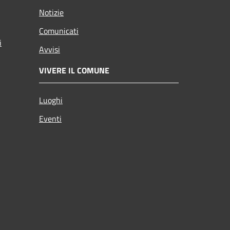
Notizie
Comunicati
i
Avvisi
VIVERE IL COMUNE
Luoghi
Eventi