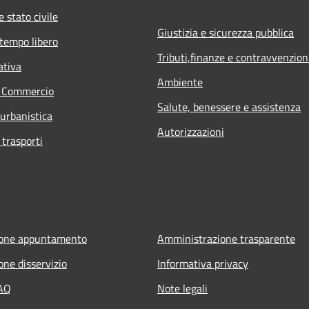
 stato civile
Giustizia e sicurezza pubblica
 tempo libero
Tributi,finanze e contravvenzion
ativa
Ambiente
e Commercio
Salute, benessere e assistenza
 urbanistica
Autorizzazioni
 trasporti
ione appuntamento
Amministrazione trasparente
one disservizio
Informativa privacy
FAQ
Note legali