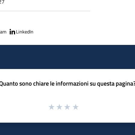
27
ram
LinkedIn
Quanto sono chiare le informazioni su questa pagina