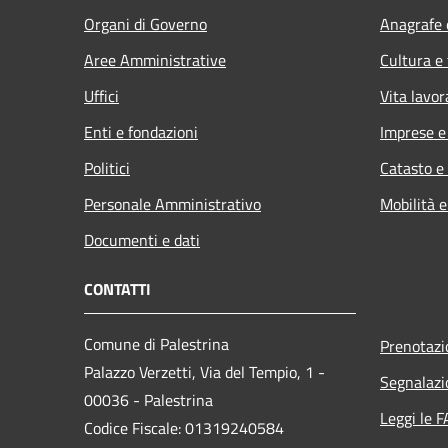
Organi di Governo
Anagrafe e
Aree Amministrative
Cultura e
Uffici
Vita lavor
Enti e fondazioni
Imprese 
Politici
Catasto e
Personale Amministrativo
Mobilità e
Documenti e dati
CONTATTI
Comune di Palestrina
Prenotaz
Palazzo Verzetti, Via del Tempio, 1 -
Segnalazi
00036 - Palestrina
Leggi le 
Codice Fiscale: 01319240584