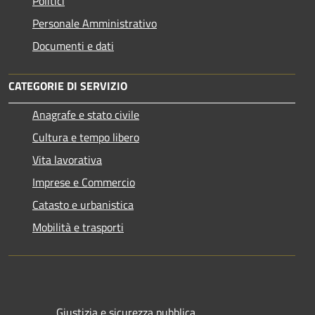
Politici
Personale Amministrativo
Documenti e dati
CATEGORIE DI SERVIZIO
Anagrafe e stato civile
Cultura e tempo libero
Vita lavorativa
Imprese e Commercio
Catasto e urbanistica
Mobilità e trasporti
Giustizia e sicurezza pubblica