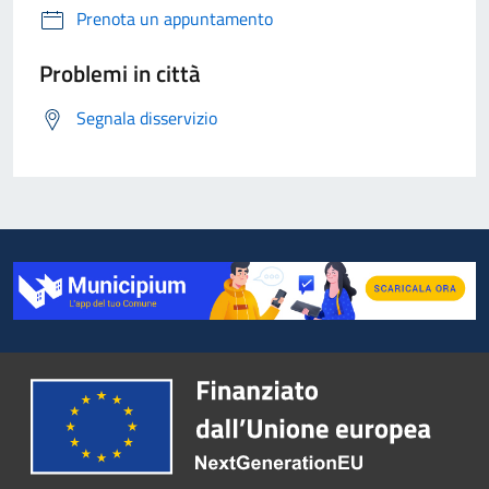
Prenota un appuntamento
Problemi in città
Segnala disservizio