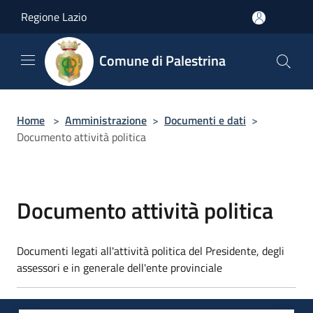
Salta al contenuto principale
Regione Lazio
Comune di Palestrina
Home
>
Amministrazione
>
Documenti e dati
>
Documento attività politica
Documento attività politica
Documenti legati all'attività politica del Presidente, degli
assessori e in generale dell'ente provinciale