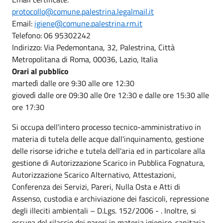
protocollo@comune.palestrina.legalmail.it
Email:
igiene@comune.palestrina.rm.it
Telefono: 06 95302242
Indirizzo: Via Pedemontana, 32, Palestrina, Città
Metropolitana di Roma, 00036, Lazio, Italia
Orari al pubblico
martedì dalle ore 9:30 alle ore 12:30
giovedì dalle ore 09:30 alle 0re 12:30 e dalle ore 15:30 alle
ore 17:30
Si occupa dell'intero processo tecnico-amministrativo in
materia di tutela delle acque dall'inquinamento, gestione
delle risorse idriche e tutela dell'aria ed in particolare alla
gestione di Autorizzazione Scarico in Pubblica Fognatura,
Autorizzazione Scarico Alternativo, Attestazioni,
Conferenza dei Servizi, Pareri, Nulla Osta e Atti di
Assenso, custodia e archiviazione dei fascicoli, repressione
degli illeciti ambientali – D.Lgs. 152/2006 - . Inoltre, si
occupa del rilascio dei pareri in materia igienico-sanitaria