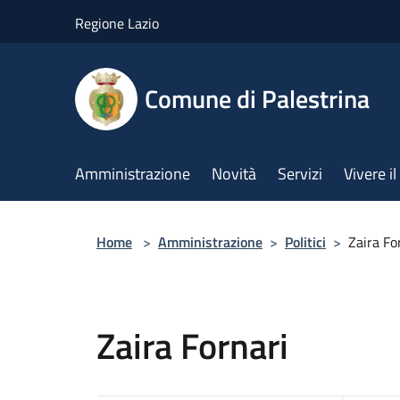
Salta al contenuto principale
Regione Lazio
Comune di Palestrina
Amministrazione
Novità
Servizi
Vivere 
Home
>
Amministrazione
>
Politici
>
Zaira Fo
Zaira Fornari