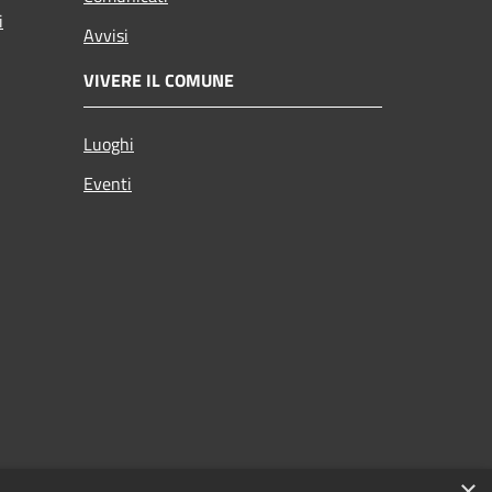
i
Avvisi
VIVERE IL COMUNE
Luoghi
Eventi
×