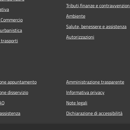
Tributi,finanze e contravvenzion
ativa
Ambiente
e Commercio
Salute, benessere e assistenza
 urbanistica
Autorizzazioni
 trasporti
ione appuntamento
Amministrazione trasparente
one disservizio
Informativa privacy
FAQ
Note legali
 assistenza
Dichiarazione di accessibilità