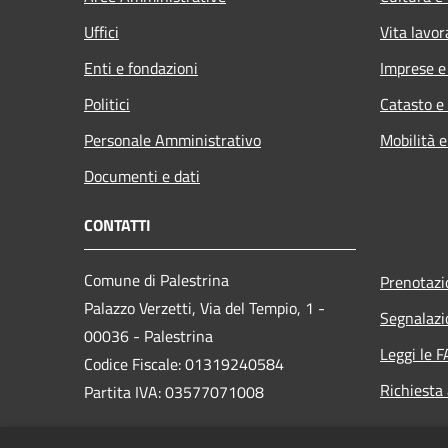
Uffici
Vita lavor
Enti e fondazioni
Imprese 
Politici
Catasto e
Personale Amministrativo
Mobilità e
Documenti e dati
CONTATTI
Comune di Palestrina
Prenotaz
Palazzo Verzetti, Via del Tempio, 1 -
Segnalazi
00036 - Palestrina
Leggi le 
Codice Fiscale: 01319240584
Richiesta
Partita IVA: 03577071008