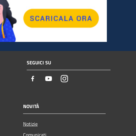
SEGUICI SU
Facebook
Youtube
Instagram
NOVITÀ
Notizie
Comunicati