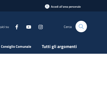
Accedi all'area personale
uici su
Cerca
Tutti gli argomenti
 Consiglio Comunale