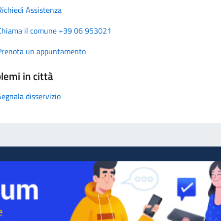
Richiedi Assistenza
Chiama il comune +39 06 953021
Prenota un appuntamento
lemi in città
Segnala disservizio