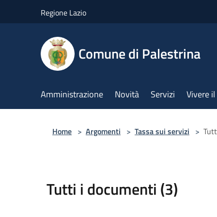
Salta al contenuto principale
Regione Lazio
Comune di Palestrina
Amministrazione
Novità
Servizi
Vivere 
Home
>
Argomenti
>
Tassa sui servizi
>
Tutt
Tutti i documenti (3)