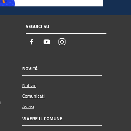
SEGUICI SU
Facebook
Youtube
Instagram
NOVITÀ
Notizie
Comunicati
i
Avvisi
VIVERE IL COMUNE