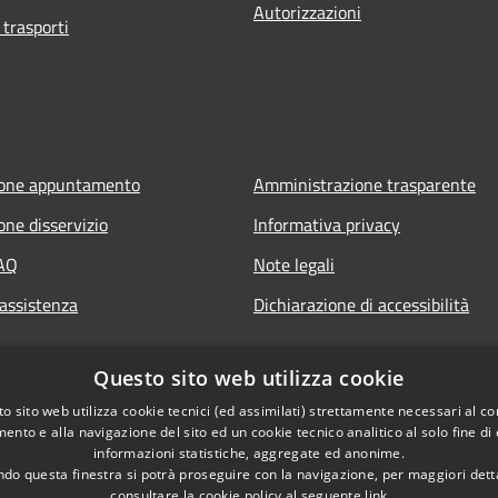
Autorizzazioni
 trasporti
ione appuntamento
Amministrazione trasparente
one disservizio
Informativa privacy
FAQ
Note legali
 assistenza
Dichiarazione di accessibilità
Questo sito web utilizza cookie
o sito web utilizza cookie tecnici (ed assimilati) strettamente necessari al co
ento e alla navigazione del sito ed un cookie tecnico analitico al solo fine di
informazioni statistiche, aggregate ed anonime.
do questa finestra si potrà proseguire con la navigazione, per maggiori dett
consultare la cookie policy al seguente
link