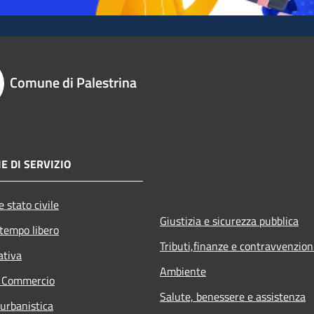
Comune di Palestrina
E DI SERVIZIO
 stato civile
Giustizia e sicurezza pubblica
 tempo libero
Tributi,finanze e contravvenzion
ativa
Ambiente
e Commercio
Salute, benessere e assistenza
 urbanistica