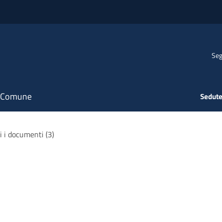
Seg
il Comune
Sedute
i i documenti (3)