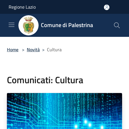
Salta al contenuto principale
Regione Lazio
Comune di Palestrina
Home
>
Novità
>
Cultura
Comunicati: Cultura